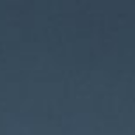
Cartie
contact us